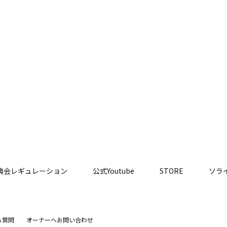
典会レギュレーション
公式Youtube
STORE
ソラ
る質問
オーナーへお問い合わせ