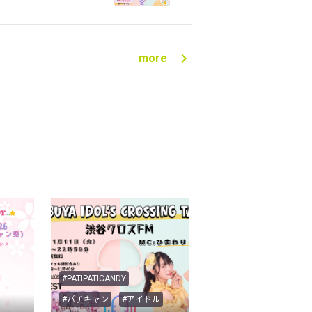
more
#PATIPATICANDY
#パチキャン
#アイドル