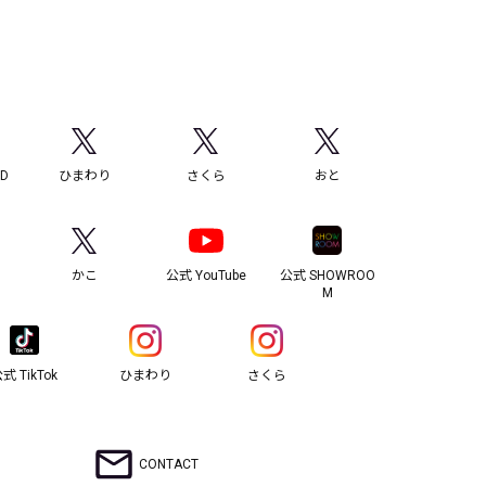
ND
ひまわり
さくら
おと
かこ
公式 YouTube
公式 SHOWROO
M
式 TikTok
ひまわり
さくら
CONTACT