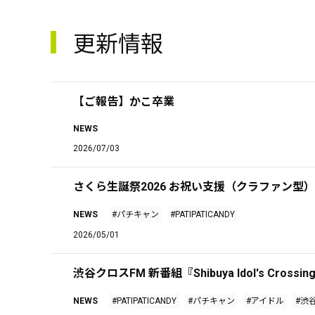
更新情報
【ご報告】かこ卒業
NEWS
2026/07/03
さくら生誕祭2026 お祝い支援（クラファン型
NEWS
#パチキャン
#PATIPATICANDY
2026/05/01
渋谷クロスFM 新番組『Shibuya Idol's Crossing 
NEWS
#PATIPATICANDY
#パチキャン
#アイドル
#渋