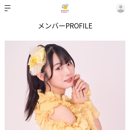
ロ
メンバーPROFILE