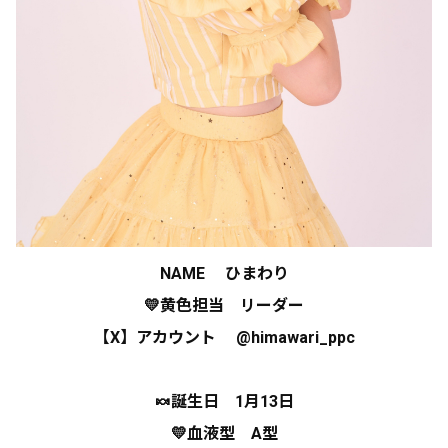
NAME ひまわり
💛黄色担当 リーダー
【X】アカウント
@himawari_ppc
🍬誕生日
1月13日
💛血液型
A型