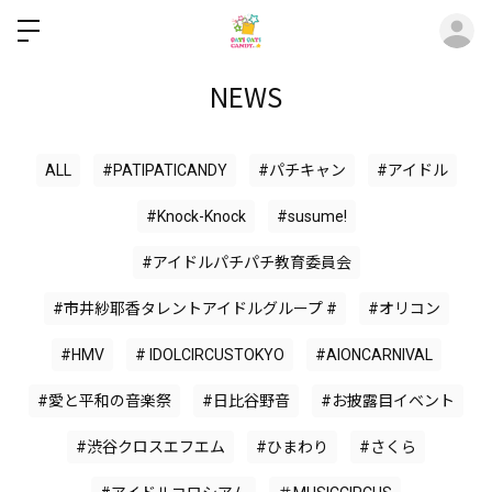
ロ
NEWS
ALL
#PATIPATICANDY
#パチキャン
#アイドル
#Knock-Knock
#susume!
#アイドルパチパチ教育委員会
#市井紗耶香タレントアイドルグループ #
#オリコン
#HMV
# IDOLCIRCUSTOKYO
#AIONCARNIVAL
#愛と平和の音楽祭
#日比谷野音
#お披露目イベント
#渋谷クロスエフエム
#ひまわり
#さくら