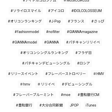
#アイドルコロシアム
＃MUSICCIRCUS
#ソライロスマイル
#アイコロ
#IDOLCOLOSSEUM
#オリコンランキング
#J-Pop
#フランス
#さっぴ
#fashionmodel
#nofilter
#GIANNAmagazine
#GIANNAmodel
#GIANNA
#パチキャンリリイベ
#オリコンシングルランキング
#フラゲ日
#パチキャンデビューシングル
#ロシア
#リリースイベント
#フレーバーストロベリー
＃HMV
＃hmv
＃リリイベ
#デビューシングル
#フレーバーブルーミント
#moe
#豊和銀行CM
#豊和銀行
#大分合同新聞
JPOP
iTunes