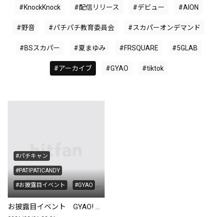
#KnockKnock
#配信リリース
#デビュー
#AION
#野音
#パチパチ教育委員会
#スカパーオンデマンド
#BSスカパー
#夏まゆみ
#FRSQUARE
#5GLAB
#アーカイブ
#GYAO
#tiktok
#パチキャン
#PATIPATICANDY
#お披露目イベント
#GYAO
#アーカイブ
お披露目イベント GYAO! 無料アーカイブ配信開始