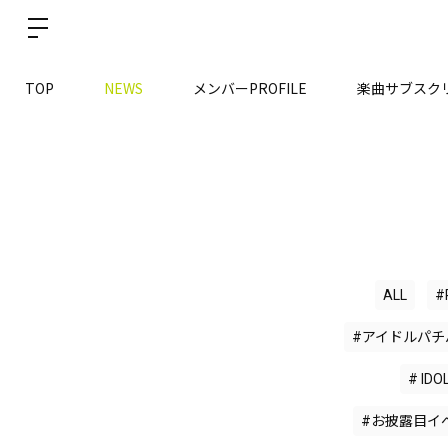
TOP
NEWS
メンバーPROFILE
楽曲サブスク
ALL
#
#アイドルパチ
# IDO
#お披露目イ