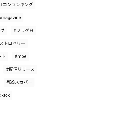
リコンランキング
Amagazine
ング
#フラゲ日
ーストロベリー
ント
#moe
#配信リリース
#BSスカパー
iktok